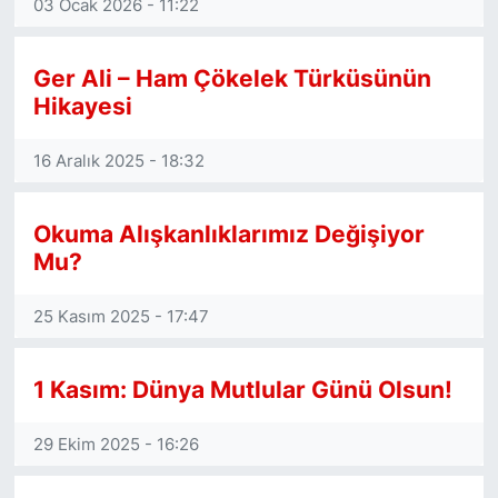
Rengarenkhaber.com (Mut)
03 Ocak 2026 - 11:22
Ger Ali – Ham Çökelek Türküsünün
Hikayesi
16 Aralık 2025 - 18:32
Okuma Alışkanlıklarımız Değişiyor
Mu?
25 Kasım 2025 - 17:47
1 Kasım: Dünya Mutlular Günü Olsun!
29 Ekim 2025 - 16:26