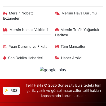
Mersin Nöbetçi
Mersin Hava Durumu
Eczaneler
Mersin Namaz Vakitleri
Mersin Trafik Yoğunluk
Haritası
Puan Durumu ve Fikstür
Tüm Manşetler
Son Dakika Haberleri
Haber Arşivi
Telif Hakkı © 2025 Sonses.tv Bu sitedeki tüm
RSS
içerik, yazılı ve görsel materyaller telif hakları
kapsamında korunmaktadır