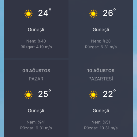
°
°
24
26
Güneşli
Güneşli
Nem: %40
Nem: %28
Rüzgar: 4.19 m/s
Rüzgar: 6.31 m/s
09 AĞUSTOS
10 AĞUSTOS
PAZAR
PAZARTESI
°
°
25
22
Güneşli
Güneşli
Nem: %41
Nem: %51
Rüzgar: 9.31 m/s
Rüzgar: 10.31 m/s