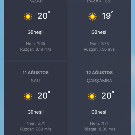
PAZAR
PAZARTESI
°
°
20
19
Güneşli
Güneşli
Nem: %65
Nem: %73
Rüzgar: 8.19 m/s
Rüzgar: 7.50 m/s
11 AĞUSTOS
12 AĞUSTOS
SALI
ÇARŞAMBA
°
°
20
20
Güneşli
Güneşli
Nem: %71
Nem: %71
Rüzgar: 7.69 m/s
Rüzgar: 8.39 m/s