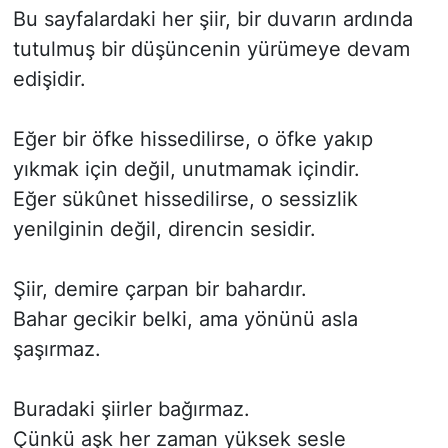
Bu sayfalardaki her şiir, bir duvarın ardında
tutulmuş bir düşüncenin yürümeye devam
edişidir.
Eğer bir öfke hissedilirse, o öfke yakıp
yıkmak için değil, unutmamak içindir.
Eğer sükûnet hissedilirse, o sessizlik
yenilginin değil, direncin sesidir.
Şiir, demire çarpan bir bahardır.
Bahar gecikir belki, ama yönünü asla
şaşırmaz.
Buradaki şiirler bağırmaz.
Çünkü aşk her zaman yüksek sesle