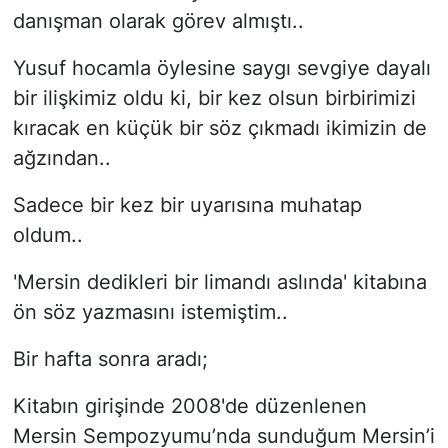
danışman olarak görev almıştı..
Yusuf hocamla öylesine saygı sevgiye dayalı
bir ilişkimiz oldu ki, bir kez olsun birbirimizi
kıracak en küçük bir söz çıkmadı ikimizin de
ağzından..
Sadece bir kez bir uyarısına muhatap
oldum..
'Mersin dedikleri bir limandı aslında' kitabına
ön söz yazmasını istemiştim..
Bir hafta sonra aradı;
Kitabın girişinde 2008'de düzenlenen
Mersin Sempozyumu’nda sunduğum Mersin’i