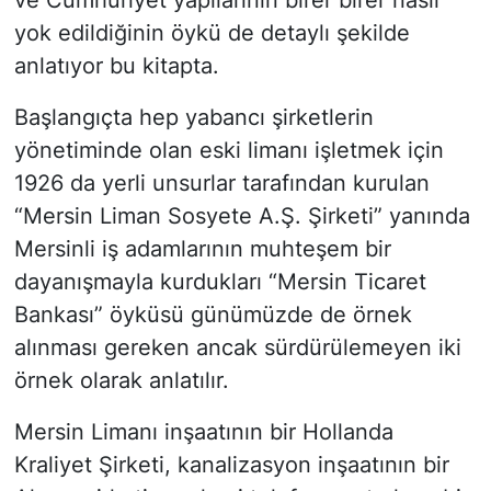
ve Cumhuriyet yapılarının birer birer nasıl
yok edildiğinin öykü de detaylı şekilde
anlatıyor bu kitapta.
Başlangıçta hep yabancı şirketlerin
yönetiminde olan eski limanı işletmek için
1926 da yerli unsurlar tarafından kurulan
“Mersin Liman Sosyete A.Ş. Şirketi” yanında
Mersinli iş adamlarının muhteşem bir
dayanışmayla kurdukları “Mersin Ticaret
Bankası” öyküsü günümüzde de örnek
alınması gereken ancak sürdürülemeyen iki
örnek olarak anlatılır.
Mersin Limanı inşaatının bir Hollanda
Kraliyet Şirketi, kanalizasyon inşaatının bir