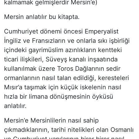
kalmamak gelmişlerdir Mersin’e)
Mersin anlatılır bu kitapta.
Cumhuriyet dönemi öncesi Emperyalist
İngiliz ve Fransızların ve onlarla sıkı işbirliği
içindeki gayrimüslim azınlıkların kentteki
ticari ilişkileri, Süveyş kanalı inşaatında
kullanılmak üzere Toros Dağlarının sedir
ormanlarının nasıl talan edildiği, keresteleri
Mısır’a taşımak için küçük iskelenin nasıl
hızla bir limana dönüşmesinin öyküsü
anlatılır.
Mersin’e Mersinlilerin nasıl sahip
çıkmadıklarının, tarihi nitelikleri olan Osmanlı