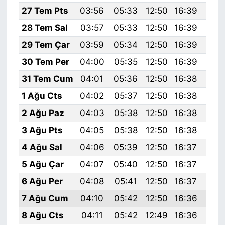
27 Tem Pts
03:56
05:33
12:50
16:39
19:
28 Tem Sal
03:57
05:33
12:50
16:39
19:
29 Tem Çar
03:59
05:34
12:50
16:39
19:
30 Tem Per
04:00
05:35
12:50
16:39
19:
31 Tem Cum
04:01
05:36
12:50
16:38
19:
1 Ağu Cts
04:02
05:37
12:50
16:38
19:
2 Ağu Paz
04:03
05:38
12:50
16:38
19:
3 Ağu Pts
04:05
05:38
12:50
16:38
19:
4 Ağu Sal
04:06
05:39
12:50
16:37
19:
5 Ağu Çar
04:07
05:40
12:50
16:37
19:
6 Ağu Per
04:08
05:41
12:50
16:37
19:
7 Ağu Cum
04:10
05:42
12:50
16:36
19:
8 Ağu Cts
04:11
05:42
12:49
16:36
19: