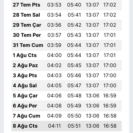
27 Tem Pts
03:53
05:40
13:07
17:02
20:
28 Tem Sal
03:54
05:41
13:07
17:02
20:
29 Tem Çar
03:56
05:42
13:07
17:02
20:
30 Tem Per
03:57
05:43
13:07
17:01
20:
31 Tem Cum
03:59
05:44
13:07
17:01
20:
1 Ağu Cts
04:00
05:44
13:07
17:01
20:
2 Ağu Paz
04:02
05:45
13:07
17:00
20:
3 Ağu Pts
04:03
05:46
13:07
17:00
20:
4 Ağu Sal
04:05
05:47
13:07
17:00
20:
5 Ağu Çar
04:06
05:48
13:06
16:59
20:
6 Ağu Per
04:08
05:49
13:06
16:59
20:
7 Ağu Cum
04:09
05:50
13:06
16:58
20:
8 Ağu Cts
04:11
05:51
13:06
16:58
20: