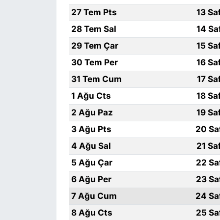
27 Tem Pts
13 Sa
28 Tem Sal
14 Sa
29 Tem Çar
15 Sa
30 Tem Per
16 Sa
31 Tem Cum
17 Sa
1 Ağu Cts
18 Sa
2 Ağu Paz
19 Sa
3 Ağu Pts
20 Sa
4 Ağu Sal
21 Sa
5 Ağu Çar
22 Sa
6 Ağu Per
23 Sa
7 Ağu Cum
24 Sa
8 Ağu Cts
25 Sa