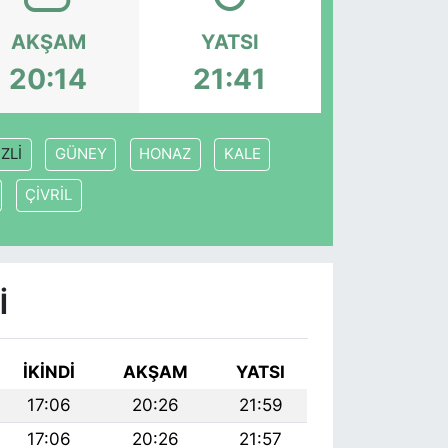
AKŞAM
YATSI
20:14
21:41
ZLİ
GÜNEY
HONAZ
KALE
ÇİVRİL
I
İKINDI
AKŞAM
YATSI
17:06
20:26
21:59
17:06
20:26
21:57