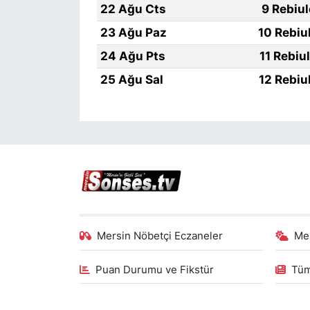
22 Ağu Cts
9 Rebiu
23 Ağu Paz
10 Rebiu
24 Ağu Pts
11 Rebiu
25 Ağu Sal
12 Rebiu
Mersin Nöbetçi Eczaneler
Me
Puan Durumu ve Fikstür
Tüm