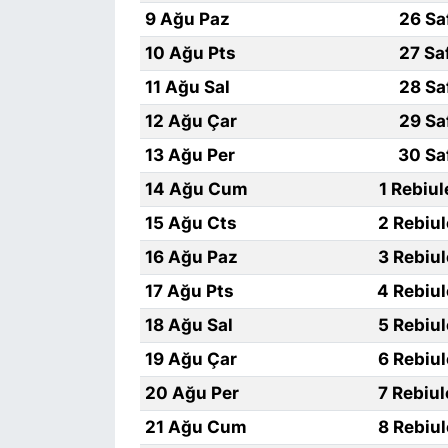
9 Ağu Paz
26 Sa
10 Ağu Pts
27 Sa
11 Ağu Sal
28 Sa
12 Ağu Çar
29 Sa
13 Ağu Per
30 Sa
14 Ağu Cum
1 Rebiu
15 Ağu Cts
2 Rebiu
16 Ağu Paz
3 Rebiu
17 Ağu Pts
4 Rebiu
18 Ağu Sal
5 Rebiu
19 Ağu Çar
6 Rebiu
20 Ağu Per
7 Rebiu
21 Ağu Cum
8 Rebiu