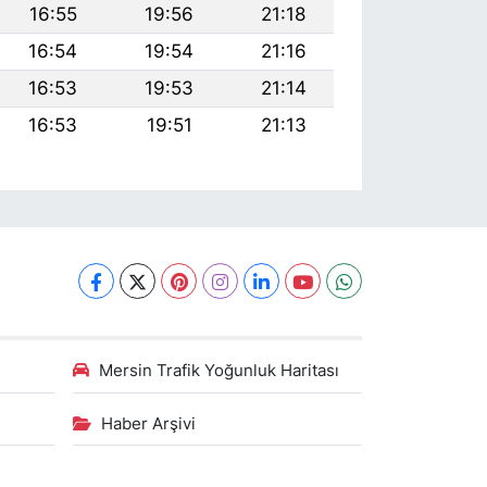
16:55
19:56
21:18
16:54
19:54
21:16
16:53
19:53
21:14
16:53
19:51
21:13
Mersin Trafik Yoğunluk Haritası
Haber Arşivi