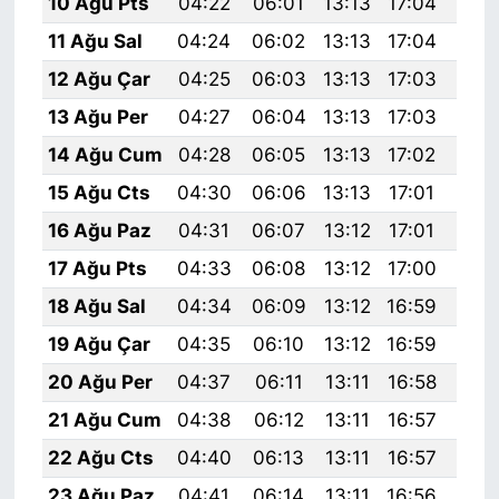
10 Ağu Pts
04:22
06:01
13:13
17:04
20:
11 Ağu Sal
04:24
06:02
13:13
17:04
20:
12 Ağu Çar
04:25
06:03
13:13
17:03
20:
13 Ağu Per
04:27
06:04
13:13
17:03
20:
14 Ağu Cum
04:28
06:05
13:13
17:02
20:
15 Ağu Cts
04:30
06:06
13:13
17:01
20:
16 Ağu Paz
04:31
06:07
13:12
17:01
20:
17 Ağu Pts
04:33
06:08
13:12
17:00
20:
18 Ağu Sal
04:34
06:09
13:12
16:59
20:
19 Ağu Çar
04:35
06:10
13:12
16:59
20:
20 Ağu Per
04:37
06:11
13:11
16:58
20:
21 Ağu Cum
04:38
06:12
13:11
16:57
20:
22 Ağu Cts
04:40
06:13
13:11
16:57
19:
23 Ağu Paz
04:41
06:14
13:11
16:56
19: