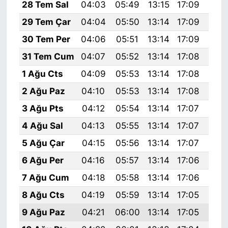
28 Tem Sal
04:03
05:49
13:15
17:09
20:
29 Tem Çar
04:04
05:50
13:14
17:09
20:
30 Tem Per
04:06
05:51
13:14
17:09
20:
31 Tem Cum
04:07
05:52
13:14
17:08
20:
1 Ağu Cts
04:09
05:53
13:14
17:08
20:
2 Ağu Paz
04:10
05:53
13:14
17:08
20:
3 Ağu Pts
04:12
05:54
13:14
17:07
20:
4 Ağu Sal
04:13
05:55
13:14
17:07
20:
5 Ağu Çar
04:15
05:56
13:14
17:07
20:
6 Ağu Per
04:16
05:57
13:14
17:06
20:
7 Ağu Cum
04:18
05:58
13:14
17:06
20:
8 Ağu Cts
04:19
05:59
13:14
17:05
20:
9 Ağu Paz
04:21
06:00
13:14
17:05
20: