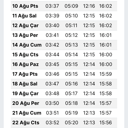
10 Ağu Pts
03:37
05:09
12:16
16:02
19:
11 Ağu Sal
03:39
05:10
12:15
16:02
19:
12 Ağu Çar
03:40
05:11
12:15
16:02
19:
13 Ağu Per
03:41
05:12
12:15
16:01
19:
14 Ağu Cum
03:42
05:13
12:15
16:01
19:
15 Ağu Cts
03:44
05:14
12:15
16:00
19:
16 Ağu Paz
03:45
05:15
12:14
16:00
19:
17 Ağu Pts
03:46
05:15
12:14
15:59
19:
18 Ağu Sal
03:47
05:16
12:14
15:58
19:
19 Ağu Çar
03:48
05:17
12:14
15:58
19:
20 Ağu Per
03:50
05:18
12:14
15:57
18:
21 Ağu Cum
03:51
05:19
12:13
15:57
18:
22 Ağu Cts
03:52
05:20
12:13
15:56
18: