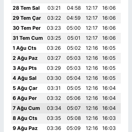
28 Tem Sal
03:21
04:58
12:17
16:06
19:
29 Tem Çar
03:22
04:59
12:17
16:06
19:
30 Tem Per
03:23
05:00
12:17
16:06
19:
31 Tem Cum
03:25
05:01
12:17
16:06
19:
1 Ağu Cts
03:26
05:02
12:16
16:05
19:
2 Ağu Paz
03:27
05:03
12:16
16:05
19:
3 Ağu Pts
03:29
05:03
12:16
16:05
19:
4 Ağu Sal
03:30
05:04
12:16
16:05
19:
5 Ağu Çar
03:31
05:05
12:16
16:04
19:
6 Ağu Per
03:32
05:06
12:16
16:04
19:
7 Ağu Cum
03:34
05:07
12:16
16:04
19:
8 Ağu Cts
03:35
05:08
12:16
16:03
19:
9 Ağu Paz
03:36
05:09
12:16
16:03
19: