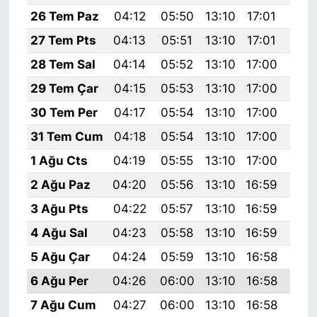
26 Tem Paz
04:12
05:50
13:10
17:01
20:
27 Tem Pts
04:13
05:51
13:10
17:01
20:
28 Tem Sal
04:14
05:52
13:10
17:00
20:
29 Tem Çar
04:15
05:53
13:10
17:00
20:
30 Tem Per
04:17
05:54
13:10
17:00
20:
31 Tem Cum
04:18
05:54
13:10
17:00
20:
1 Ağu Cts
04:19
05:55
13:10
17:00
20:
2 Ağu Paz
04:20
05:56
13:10
16:59
20:
3 Ağu Pts
04:22
05:57
13:10
16:59
20:
4 Ağu Sal
04:23
05:58
13:10
16:59
20:
5 Ağu Çar
04:24
05:59
13:10
16:58
20:
6 Ağu Per
04:26
06:00
13:10
16:58
20:
7 Ağu Cum
04:27
06:00
13:10
16:58
20: