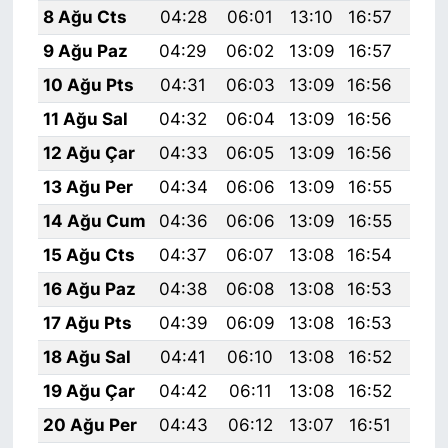
8 Ağu Cts
04:28
06:01
13:10
16:57
20:
9 Ağu Paz
04:29
06:02
13:09
16:57
20:
10 Ağu Pts
04:31
06:03
13:09
16:56
20:
11 Ağu Sal
04:32
06:04
13:09
16:56
20:
12 Ağu Çar
04:33
06:05
13:09
16:56
20:
13 Ağu Per
04:34
06:06
13:09
16:55
20:
14 Ağu Cum
04:36
06:06
13:09
16:55
20:
15 Ağu Cts
04:37
06:07
13:08
16:54
20:
16 Ağu Paz
04:38
06:08
13:08
16:53
19:
17 Ağu Pts
04:39
06:09
13:08
16:53
19:
18 Ağu Sal
04:41
06:10
13:08
16:52
19:
19 Ağu Çar
04:42
06:11
13:08
16:52
19:
20 Ağu Per
04:43
06:12
13:07
16:51
19: