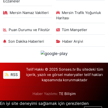
Eczaneler
Mersin Namaz Vakitleri
Mersin Trafik Yoğunluk
Haritası
Puan Durumu ve Fikstür
Tüm Manşetler
Son Dakika Haberleri
Haber Arşivi
Telif Hakkı © 2025 Sonses.tv Bu sitedeki tüm
RSS
içerik, yazılı ve görsel materyaller telif hakları
kapsamında korunmaktadır
Haber Yazılımı:
TE Bilişim
En iyi site deneyimi sağlamak için çerezlerden