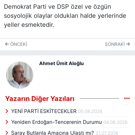
Demokrat Parti ve DSP özel ve özgün
sosyolojik olaylar oldukları halde yerlerinde
yeller esmektedir.
ÖNCEKI
SONRAKI
Ahmet Ümit Aloğlu
Yazarın Diğer Yazıları
YENİ PARTİ ESKİTECEKLER
05.08.2026
Yeniden Erdoğan-Tencerenin Durumu
04.08.2026
Saray Butlanla Amacına Ulaştı mı?
31.07.2026