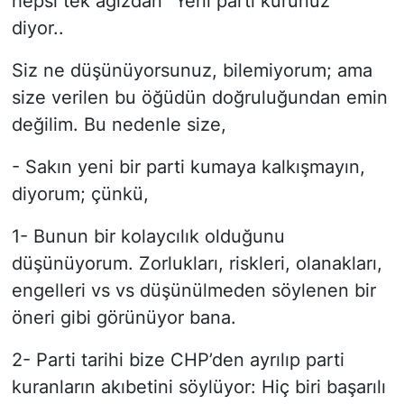
hepsi tek ağızdan “Yeni parti kurunuz”
diyor..
Siz ne düşünüyorsunuz, bilemiyorum; ama
size verilen bu öğüdün doğruluğundan emin
değilim. Bu nedenle size,
- Sakın yeni bir parti kumaya kalkışmayın,
diyorum; çünkü,
1- Bunun bir kolaycılık olduğunu
düşünüyorum. Zorlukları, riskleri, olanakları,
engelleri vs vs düşünülmeden söylenen bir
öneri gibi görünüyor bana.
2- Parti tarihi bize CHP’den ayrılıp parti
kuranların akıbetini söylüyor: Hiç biri başarılı