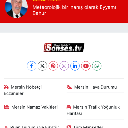
Meteorolojik bir inanış olarak Eyyamı
Bahur
Mersin Nöbetçi
Mersin Hava Durumu
Eczaneler
Mersin Namaz Vakitleri
Mersin Trafik Yoğunluk
Haritası
Puan Durumu ve Fikstür
Tüm Manşetler