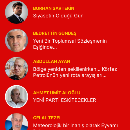
BURHAN SAVTEKİN
Siyasetin Öldüğü Gün
BEDRETTIN GÜNDEŞ
Yeni Bir Toplumsal Sözleşmenin
Eşiğinde…
ABDULLAH AYAN
Bölge yeniden şekillenirken… Körfez
Petrolünün yeni rota arayışları…
AHMET ÜMIT ALOĞLU
YENİ PARTİ ESKİTECEKLER
CELAL TEZEL
Meteorolojik bir inanış olarak Eyyamı