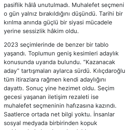
pasiflik hâlâ unutulmadı. Muhalefet seçmeni
o gün yalnız bırakıldığını düşündü. Tarihi bir
kırılma anında güçlü bir siyasi mücadele
yerine sessizlik hâkim oldu.
2023 seçimlerinde de benzer bir tablo
yaşandı. Toplumun geniş kesimleri adaylık
konusunda uyarıda bulundu. “Kazanacak
aday” tartışmaları aylarca sürdü. Kılıçdaroğlu
tüm itirazlara rağmen kendi adaylığını
dayattı. Sonuç yine hezimet oldu. Seçim
gecesi yaşanan iletişim rezaleti ise
muhalefet seçmeninin hafızasına kazındı.
Saatlerce ortada net bilgi yoktu. İnsanlar
sosyal medyada birbirinden kopuk