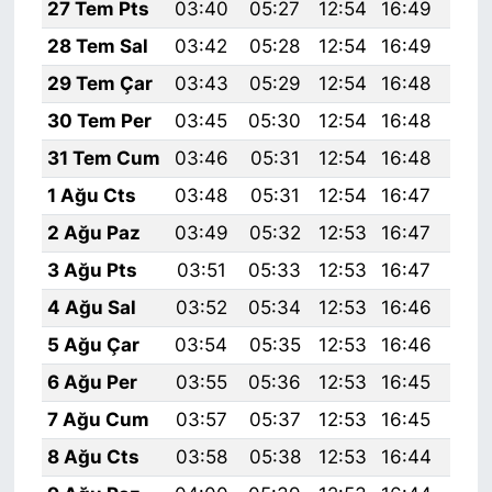
27 Tem Pts
03:40
05:27
12:54
16:49
20:
28 Tem Sal
03:42
05:28
12:54
16:49
20:
29 Tem Çar
03:43
05:29
12:54
16:48
20:
30 Tem Per
03:45
05:30
12:54
16:48
20:
31 Tem Cum
03:46
05:31
12:54
16:48
20:
1 Ağu Cts
03:48
05:31
12:54
16:47
20:
2 Ağu Paz
03:49
05:32
12:53
16:47
20:
3 Ağu Pts
03:51
05:33
12:53
16:47
20:
4 Ağu Sal
03:52
05:34
12:53
16:46
20:
5 Ağu Çar
03:54
05:35
12:53
16:46
20:
6 Ağu Per
03:55
05:36
12:53
16:45
20:
7 Ağu Cum
03:57
05:37
12:53
16:45
19:
8 Ağu Cts
03:58
05:38
12:53
16:44
19: