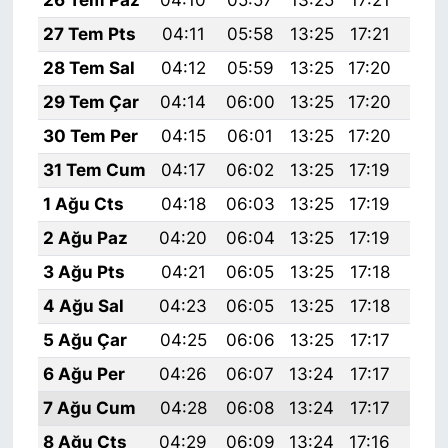
27 Tem Pts
04:11
05:58
13:25
17:21
20:
28 Tem Sal
04:12
05:59
13:25
17:20
20:
29 Tem Çar
04:14
06:00
13:25
17:20
20:
30 Tem Per
04:15
06:01
13:25
17:20
20:
31 Tem Cum
04:17
06:02
13:25
17:19
20:
1 Ağu Cts
04:18
06:03
13:25
17:19
20:
2 Ağu Paz
04:20
06:04
13:25
17:19
20:
3 Ağu Pts
04:21
06:05
13:25
17:18
20:
4 Ağu Sal
04:23
06:05
13:25
17:18
20:
5 Ağu Çar
04:25
06:06
13:25
17:17
20:
6 Ağu Per
04:26
06:07
13:24
17:17
20:
7 Ağu Cum
04:28
06:08
13:24
17:17
20:
8 Ağu Cts
04:29
06:09
13:24
17:16
20: