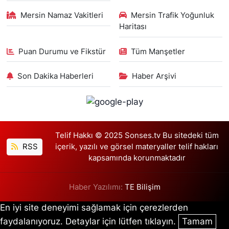
Mersin Namaz Vakitleri
Mersin Trafik Yoğunluk
Haritası
Puan Durumu ve Fikstür
Tüm Manşetler
Son Dakika Haberleri
Haber Arşivi
Telif Hakkı © 2025 Sonses.tv Bu sitedeki tüm
RSS
içerik, yazılı ve görsel materyaller telif hakları
kapsamında korunmaktadır
Haber Yazılımı:
TE Bilişim
En iyi site deneyimi sağlamak için çerezlerden
faydalanıyoruz. Detaylar için lütfen tıklayın.
Tamam