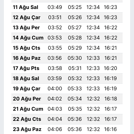
11 Ağu Sal
03:49
05:25
12:34
16:23
19:
12 Ağu Çar
03:51
05:26
12:34
16:23
19:
13 Ağu Per
03:52
05:27
12:34
16:22
19:
14 Ağu Cum
03:53
05:28
12:34
16:22
19:
15 Ağu Cts
03:55
05:29
12:34
16:21
19:
16 Ağu Paz
03:56
05:30
12:33
16:21
19:
17 Ağu Pts
03:58
05:31
12:33
16:20
19:
18 Ağu Sal
03:59
05:32
12:33
16:19
19:
19 Ağu Çar
04:00
05:33
12:33
16:19
19:
20 Ağu Per
04:02
05:34
12:32
16:18
19:
21 Ağu Cum
04:03
05:35
12:32
16:17
19:
22 Ağu Cts
04:04
05:36
12:32
16:17
19:
23 Ağu Paz
04:06
05:36
12:32
16:16
19: