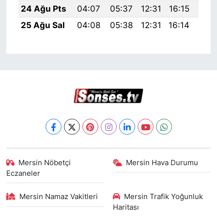
24 Ağu Pts
04:07
05:37
12:31
16:15
19:
25 Ağu Sal
04:08
05:38
12:31
16:14
19:
Mersin Nöbetçi
Mersin Hava Durumu
Eczaneler
Mersin Namaz Vakitleri
Mersin Trafik Yoğunluk
Haritası