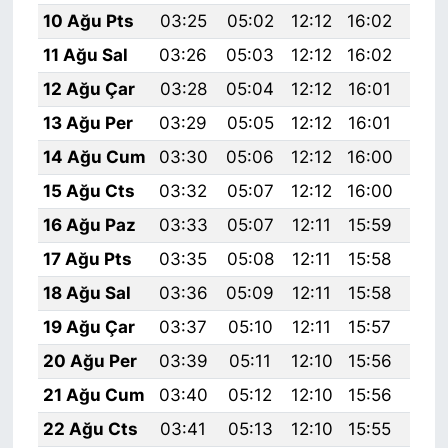
10 Ağu Pts
03:25
05:02
12:12
16:02
19:
11 Ağu Sal
03:26
05:03
12:12
16:02
19:
12 Ağu Çar
03:28
05:04
12:12
16:01
19:
13 Ağu Per
03:29
05:05
12:12
16:01
19:
14 Ağu Cum
03:30
05:06
12:12
16:00
19:
15 Ağu Cts
03:32
05:07
12:12
16:00
19:
16 Ağu Paz
03:33
05:07
12:11
15:59
19:
17 Ağu Pts
03:35
05:08
12:11
15:58
19:
18 Ağu Sal
03:36
05:09
12:11
15:58
19:
19 Ağu Çar
03:37
05:10
12:11
15:57
19:
20 Ağu Per
03:39
05:11
12:10
15:56
19:
21 Ağu Cum
03:40
05:12
12:10
15:56
18:
22 Ağu Cts
03:41
05:13
12:10
15:55
18: