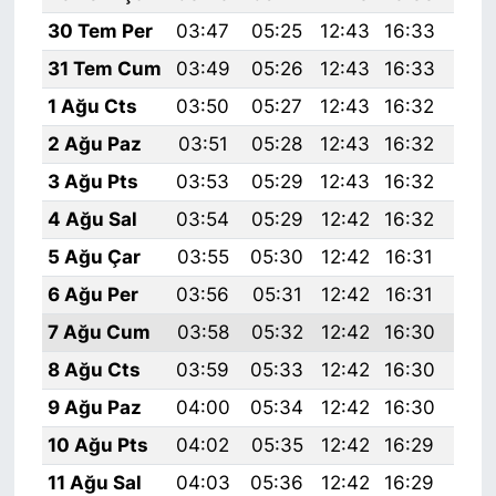
30 Tem Per
03:47
05:25
12:43
16:33
19:
31 Tem Cum
03:49
05:26
12:43
16:33
19:
1 Ağu Cts
03:50
05:27
12:43
16:32
19:
2 Ağu Paz
03:51
05:28
12:43
16:32
19:
3 Ağu Pts
03:53
05:29
12:43
16:32
19:
4 Ağu Sal
03:54
05:29
12:42
16:32
19:
5 Ağu Çar
03:55
05:30
12:42
16:31
19:
6 Ağu Per
03:56
05:31
12:42
16:31
19:
7 Ağu Cum
03:58
05:32
12:42
16:30
19:
8 Ağu Cts
03:59
05:33
12:42
16:30
19:
9 Ağu Paz
04:00
05:34
12:42
16:30
19:
10 Ağu Pts
04:02
05:35
12:42
16:29
19:
11 Ağu Sal
04:03
05:36
12:42
16:29
19: