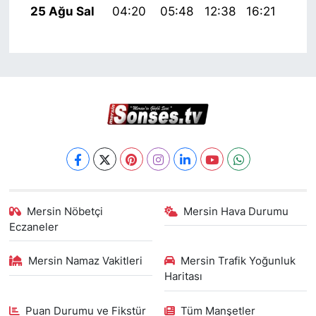
25 Ağu Sal
04:20
05:48
12:38
16:21
19:
Mersin Nöbetçi
Mersin Hava Durumu
Eczaneler
Mersin Namaz Vakitleri
Mersin Trafik Yoğunluk
Haritası
Puan Durumu ve Fikstür
Tüm Manşetler