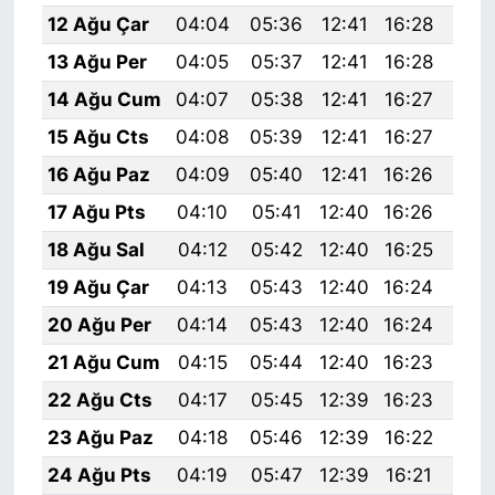
12 Ağu Çar
04:04
05:36
12:41
16:28
19:
13 Ağu Per
04:05
05:37
12:41
16:28
19:
14 Ağu Cum
04:07
05:38
12:41
16:27
19:
15 Ağu Cts
04:08
05:39
12:41
16:27
19:
16 Ağu Paz
04:09
05:40
12:41
16:26
19:
17 Ağu Pts
04:10
05:41
12:40
16:26
19:
18 Ağu Sal
04:12
05:42
12:40
16:25
19:
19 Ağu Çar
04:13
05:43
12:40
16:24
19:
20 Ağu Per
04:14
05:43
12:40
16:24
19:
21 Ağu Cum
04:15
05:44
12:40
16:23
19:
22 Ağu Cts
04:17
05:45
12:39
16:23
19:
23 Ağu Paz
04:18
05:46
12:39
16:22
19:
24 Ağu Pts
04:19
05:47
12:39
16:21
19: