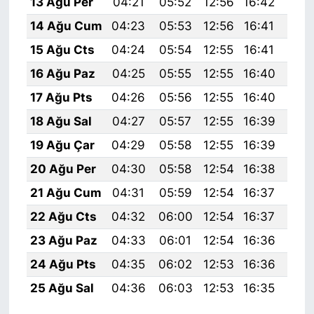
13 Ağu Per
04:21
05:52
12:56
16:42
19:
14 Ağu Cum
04:23
05:53
12:56
16:41
19:
15 Ağu Cts
04:24
05:54
12:55
16:41
19:
16 Ağu Paz
04:25
05:55
12:55
16:40
19:
17 Ağu Pts
04:26
05:56
12:55
16:40
19:
18 Ağu Sal
04:27
05:57
12:55
16:39
19:
19 Ağu Çar
04:29
05:58
12:55
16:39
19:
20 Ağu Per
04:30
05:58
12:54
16:38
19:
21 Ağu Cum
04:31
05:59
12:54
16:37
19:
22 Ağu Cts
04:32
06:00
12:54
16:37
19:
23 Ağu Paz
04:33
06:01
12:54
16:36
19:
24 Ağu Pts
04:35
06:02
12:53
16:36
19:
25 Ağu Sal
04:36
06:03
12:53
16:35
19: