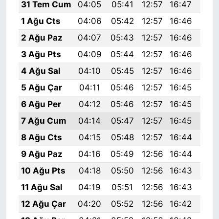
31 Tem Cum
04:05
05:41
12:57
16:47
20:
1 Ağu Cts
04:06
05:42
12:57
16:46
20:
2 Ağu Paz
04:07
05:43
12:57
16:46
20:
3 Ağu Pts
04:09
05:44
12:57
16:46
20:
4 Ağu Sal
04:10
05:45
12:57
16:46
19:
5 Ağu Çar
04:11
05:46
12:57
16:45
19:
6 Ağu Per
04:12
05:46
12:57
16:45
19:
7 Ağu Cum
04:14
05:47
12:57
16:45
19:
8 Ağu Cts
04:15
05:48
12:57
16:44
19:
9 Ağu Paz
04:16
05:49
12:56
16:44
19:
10 Ağu Pts
04:18
05:50
12:56
16:43
19:
11 Ağu Sal
04:19
05:51
12:56
16:43
19:
12 Ağu Çar
04:20
05:52
12:56
16:42
19: