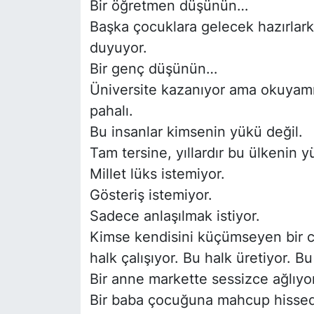
Bir öğretmen düşünün…
Başka çocuklara gelecek hazırlarke
duyuyor.
Bir genç düşünün…
Üniversite kazanıyor ama okuyamıy
pahalı.
Bu insanlar kimsenin yükü değil.
Tam tersine, yıllardır bu ülkenin y
Millet lüks istemiyor.
Gösteriş istemiyor.
Sadece anlaşılmak istiyor.
Kimse kendisini küçümseyen bir c
halk çalışıyor. Bu halk üretiyor. Bu
Bir anne markette sessizce ağlıy
Bir baba çocuğuna mahcup hisse