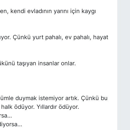
n, kendi evladının yarını için kaygı
or. Çünkü yurt pahalı, ev pahalı, hayat
ükünü taşıyan insanlar onlar.
ümle duymak istemiyor artık. Çünkü bu
 halk ödüyor. Yıllardır ödüyor.
orsa…
diyorsa…