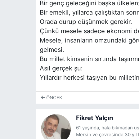
Bir genç geleceğini başka ülkeler
Bir emekli, yıllarca çalıştıktan so
Orada durup düşünmek gerekir.
Çünkü mesele sadece ekonomi de
Mesele, insanların omzundaki gö
gelmesi.
Bu millet kimsenin sırtında taşınmı
Asıl gerçek şu:
Yıllardır herkesi taşıyan bu milleti
ÖNCEKI
Fikret Yalçın
61 yaşında, hala bıkmadan us
Mersin ve çevresinde 30 yıl 