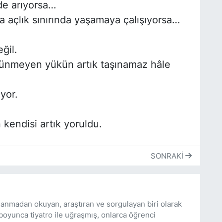
de arıyorsa…
nra açlık sınırında yaşamaya çalışıyorsa…
ğil.
rünmeyen yükün artık taşınamaz hâle
yor.
n kendisi artık yoruldu.
SONRAKI
anmadan okuyan, araştıran ve sorgulayan biri olarak
boyunca tiyatro ile uğraşmış, onlarca öğrenci