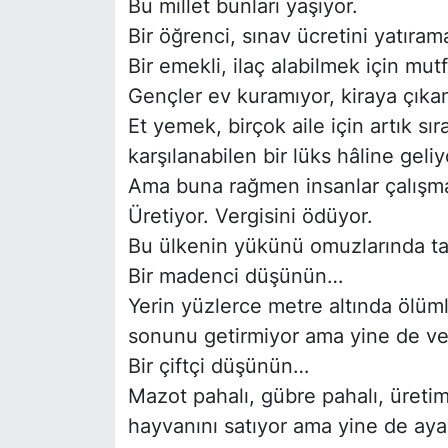
Bu millet bunları yaşıyor.
Bir öğrenci, sınav ücretini yatırama
Bir emekli, ilaç alabilmek için mutf
Gençler ev kuramıyor, kiraya çıkam
Et yemek, birçok aile için artık sır
karşılanabilen bir lüks hâline geliy
Ama buna rağmen insanlar çalışm
Üretiyor. Vergisini ödüyor.
Bu ülkenin yükünü omuzlarında ta
Bir madenci düşünün…
Yerin yüzlerce metre altında ölüm
sonunu getirmiyor ama yine de ver
Bir çiftçi düşünün…
Mazot pahalı, gübre pahalı, üretim 
hayvanını satıyor ama yine de aya