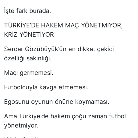
İşte fark burada.
TÜRKİYE’DE HAKEM MAÇ YÖNETMİYOR,
KRİZ YÖNETİYOR
Serdar Gözübüyük’ün en dikkat çekici
özelliği sakinliği.
Maçı germemesi.
Futbolcuyla kavga etmemesi.
Egosunu oyunun önüne koymaması.
Ama Türkiye’de hakem çoğu zaman futbol
yönetmiyor.