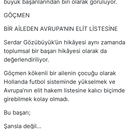
büyük başarılarından biri olarak görülüyor.
GÖÇMEN
BİR AİLEDEN AVRUPA’NIN ELİT LİSTESİNE
Serdar Gözübüyük’ün hikâyesi aynı zamanda
toplumsal bir başarı hikâyesi olarak da
değerlendiriliyor.
Göçmen kökenli bir ailenin çocuğu olarak
Hollanda futbol sisteminde yükselmek ve
Avrupa’nın elit hakem listesine kalıcı biçimde
girebilmek kolay olmadı.
Bu başarı;
Şansla değil…