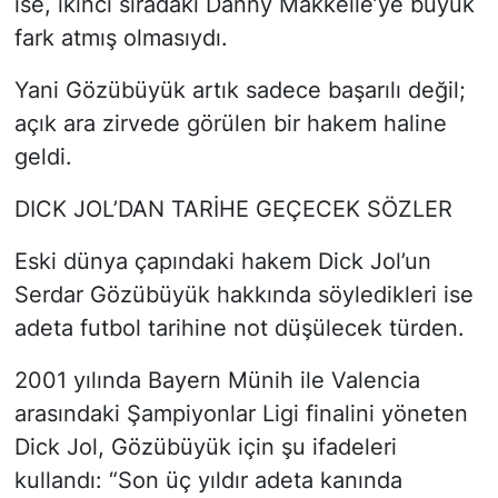
ise, ikinci sıradaki Danny Makkelie’ye büyük
fark atmış olmasıydı.
Yani Gözübüyük artık sadece başarılı değil;
açık ara zirvede görülen bir hakem haline
geldi.
DICK JOL’DAN TARİHE GEÇECEK SÖZLER
Eski dünya çapındaki hakem Dick Jol’un
Serdar Gözübüyük hakkında söyledikleri ise
adeta futbol tarihine not düşülecek türden.
2001 yılında Bayern Münih ile Valencia
arasındaki Şampiyonlar Ligi finalini yöneten
Dick Jol, Gözübüyük için şu ifadeleri
kullandı: “Son üç yıldır adeta kanında