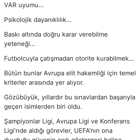
VAR uyumu…
Psikolojik dayanıklılık…
Baskı altında doğru karar verebilme
yeteneği…
Futbolcuyla çatışmadan otorite kurabilmek…
Bütün bunlar Avrupa elit hakemliği için temel
kriterler arasında yer alıyor.
Gözübüyük, yıllardır bu sınavlardan başarıyla
geçen isimlerden biri oldu.
Şampiyonlar Ligi, Avrupa Ligi ve Konferans
Ligi’nde aldığı görevler, UEFA’nın ona
duyduğu güvenin açık göstergesi haline