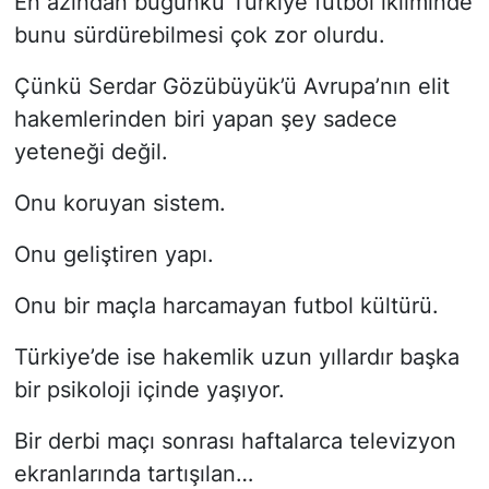
En azından bugünkü Türkiye futbol ikliminde
bunu sürdürebilmesi çok zor olurdu.
Çünkü Serdar Gözübüyük’ü Avrupa’nın elit
hakemlerinden biri yapan şey sadece
yeteneği değil.
Onu koruyan sistem.
Onu geliştiren yapı.
Onu bir maçla harcamayan futbol kültürü.
Türkiye’de ise hakemlik uzun yıllardır başka
bir psikoloji içinde yaşıyor.
Bir derbi maçı sonrası haftalarca televizyon
ekranlarında tartışılan…