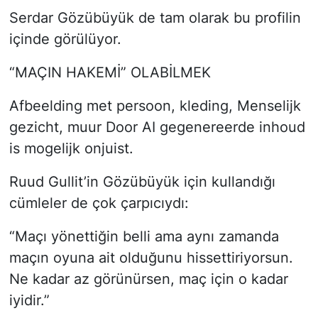
Serdar Gözübüyük de tam olarak bu profilin
içinde görülüyor.
“MAÇIN HAKEMİ” OLABİLMEK
Afbeelding met persoon, kleding, Menselijk
gezicht, muur Door AI gegenereerde inhoud
is mogelijk onjuist.
Ruud Gullit’in Gözübüyük için kullandığı
cümleler de çok çarpıcıydı:
“Maçı yönettiğin belli ama aynı zamanda
maçın oyuna ait olduğunu hissettiriyorsun.
Ne kadar az görünürsen, maç için o kadar
iyidir.”