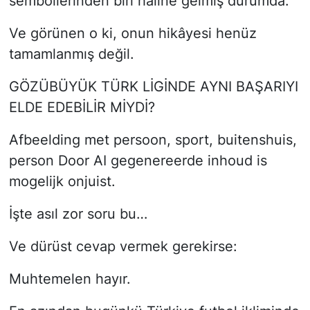
sembollerinden biri haline gelmiş durumda.
Ve görünen o ki, onun hikâyesi henüz
tamamlanmış değil.
GÖZÜBÜYÜK TÜRK LİGİNDE AYNI BAŞARIYI
ELDE EDEBİLİR MİYDİ?
Afbeelding met persoon, sport, buitenshuis,
person Door AI gegenereerde inhoud is
mogelijk onjuist.
İşte asıl zor soru bu…
Ve dürüst cevap vermek gerekirse:
Muhtemelen hayır.