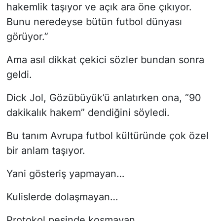
hakemlik taşıyor ve açık ara öne çıkıyor.
Bunu neredeyse bütün futbol dünyası
görüyor.”
Ama asıl dikkat çekici sözler bundan sonra
geldi.
Dick Jol, Gözübüyük’ü anlatırken ona, “90
dakikalık hakem” dendiğini söyledi.
Bu tanım Avrupa futbol kültüründe çok özel
bir anlam taşıyor.
Yani gösteriş yapmayan…
Kulislerde dolaşmayan…
Protokol peşinde koşmayan…