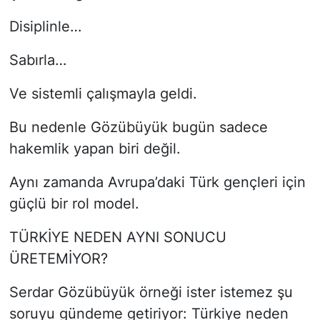
Disiplinle…
Sabırla…
Ve sistemli çalışmayla geldi.
Bu nedenle Gözübüyük bugün sadece
hakemlik yapan biri değil.
Aynı zamanda Avrupa’daki Türk gençleri için
güçlü bir rol model.
TÜRKİYE NEDEN AYNI SONUCU
ÜRETEMİYOR?
Serdar Gözübüyük örneği ister istemez şu
soruyu gündeme getiriyor: Türkiye neden