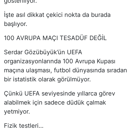
gösteriliyor.
İşte asıl dikkat çekici nokta da burada
başlıyor.
100 AVRUPA MAÇI TESADÜF DEĞİL
Serdar Gözübüyük’ün UEFA
organizasyonlarında 100 Avrupa Kupası
maçına ulaşması, futbol dünyasında sıradan
bir istatistik olarak görülmüyor.
Çünkü UEFA seviyesinde yıllarca görev
alabilmek için sadece düdük çalmak
yetmiyor.
Fizik testleri…