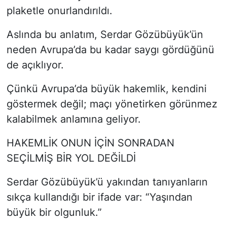
plaketle onurlandırıldı.
Aslında bu anlatım, Serdar Gözübüyük’ün
neden Avrupa’da bu kadar saygı gördüğünü
de açıklıyor.
Çünkü Avrupa’da büyük hakemlik, kendini
göstermek değil; maçı yönetirken görünmez
kalabilmek anlamına geliyor.
HAKEMLİK ONUN İÇİN SONRADAN
SEÇİLMİŞ BİR YOL DEĞİLDİ
Serdar Gözübüyük’ü yakından tanıyanların
sıkça kullandığı bir ifade var: “Yaşından
büyük bir olgunluk.”