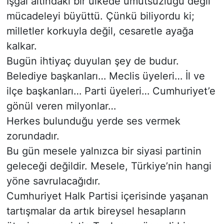
İşgal altındaki bir ülkede umutsuzluğu değil
mücadeleyi büyüttü. Çünkü biliyordu ki;
milletler korkuyla değil, cesaretle ayağa
kalkar.
Bugün ihtiyaç duyulan şey de budur.
Belediye başkanları… Meclis üyeleri… İl ve
ilçe başkanları… Parti üyeleri… Cumhuriyet’e
gönül veren milyonlar…
Herkes bulunduğu yerde ses vermek
zorundadır.
Bu gün mesele yalnızca bir siyasi partinin
geleceği değildir. Mesele, Türkiye’nin hangi
yöne savrulacağıdır.
Cumhuriyet Halk Partisi içerisinde yaşanan
tartışmalar da artık bireysel hesapların