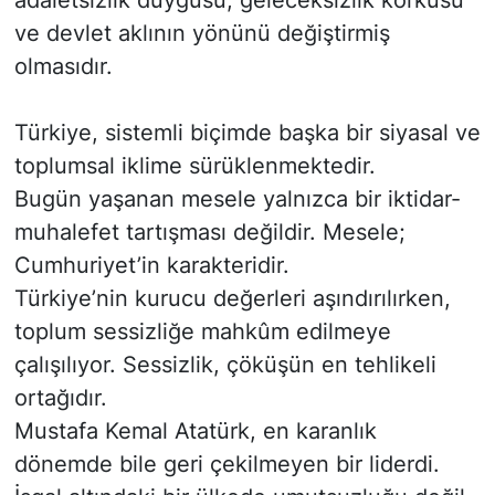
adaletsizlik duygusu, geleceksizlik korkusu
ve devlet aklının yönünü değiştirmiş
olmasıdır.
Türkiye, sistemli biçimde başka bir siyasal ve
toplumsal iklime sürüklenmektedir.
Bugün yaşanan mesele yalnızca bir iktidar-
muhalefet tartışması değildir. Mesele;
Cumhuriyet’in karakteridir.
Türkiye’nin kurucu değerleri aşındırılırken,
toplum sessizliğe mahkûm edilmeye
çalışılıyor. Sessizlik, çöküşün en tehlikeli
ortağıdır.
Mustafa Kemal Atatürk, en karanlık
dönemde bile geri çekilmeyen bir liderdi.