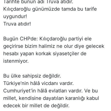
Tarihte bunun adı Truva atıdır.
Kılıçdaroğlu günümüzde tamda bu tarife
uygundur!
Truva atıdır!
Bugün CHPde: Kılıçdaroğlu partiyi ele
geçirirse bizim halimiz ne olur diye gelecek
hesabı yapan korkak siyasetçiler de
istenmiyor.
Bu ülke sahipsiz değildir.
Türkiye’nin hâlâ vicdanı vardır.
Cumhuriyet’in hâlâ evlatları vardır. Ve bu
millet, kendisine dayatılan karanlığı kabul
edecek bir millet de değildir.