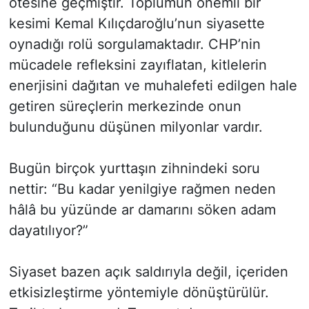
ötesine geçmiştir. Toplumun önemli bir
kesimi Kemal Kılıçdaroğlu’nun siyasette
oynadığı rolü sorgulamaktadır. CHP’nin
mücadele refleksini zayıflatan, kitlelerin
enerjisini dağıtan ve muhalefeti edilgen hale
getiren süreçlerin merkezinde onun
bulunduğunu düşünen milyonlar vardır.
Bugün birçok yurttaşın zihnindeki soru
nettir: “Bu kadar yenilgiye rağmen neden
hâlâ bu yüzünde ar damarını söken adam
dayatılıyor?”
Siyaset bazen açık saldırıyla değil, içeriden
etkisizleştirme yöntemiyle dönüştürülür.