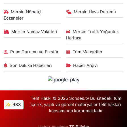
Mersin Nöbetçi
Mersin Hava Durumu
Eczaneler
Mersin Namaz Vakitleri
Mersin Trafik Yoğunluk
Haritası
Puan Durumu ve Fikstür
Tüm Manşetler
Son Dakika Haberleri
Haber Arşivi
Telif Hakkı © 2025 Sonses.tv Bu sitedeki tüm
RSS
içerik, yazılı ve görsel materyaller telif hakları
kapsamında korunmaktadır