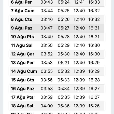
6 Ağu Per
03:43
05:24
12:41
16:33
19:
7 Ağu Cum
03:44
05:25
12:40
16:32
19:
8 Ağu Cts
03:46
05:26
12:40
16:32
19:
9 Ağu Paz
03:47
05:27
12:40
16:31
19:
10 Ağu Pts
03:49
05:28
12:40
16:31
19:
11 Ağu Sal
03:50
05:29
12:40
16:30
19:
12 Ağu Çar
03:52
05:30
12:40
16:30
19:
13 Ağu Per
03:53
05:31
12:40
16:29
19:
14 Ağu Cum
03:55
05:32
12:39
16:29
19:
15 Ağu Cts
03:56
05:33
12:39
16:28
19:
16 Ağu Paz
03:58
05:34
12:39
16:27
19:
17 Ağu Pts
03:59
05:35
12:39
16:27
19:
18 Ağu Sal
04:00
05:36
12:39
16:26
19: