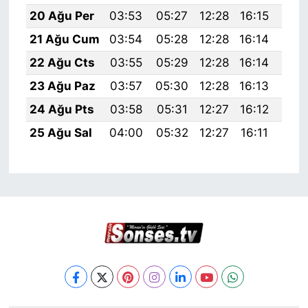
20 Ağu Per
03:53
05:27
12:28
16:15
19:
21 Ağu Cum
03:54
05:28
12:28
16:14
19:
22 Ağu Cts
03:55
05:29
12:28
16:14
19:
23 Ağu Paz
03:57
05:30
12:28
16:13
19:
24 Ağu Pts
03:58
05:31
12:27
16:12
19:
25 Ağu Sal
04:00
05:32
12:27
16:11
19: