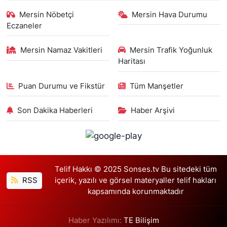
Mersin Nöbetçi
Mersin Hava Durumu
Eczaneler
Mersin Namaz Vakitleri
Mersin Trafik Yoğunluk
Haritası
Puan Durumu ve Fikstür
Tüm Manşetler
Son Dakika Haberleri
Haber Arşivi
Telif Hakkı © 2025 Sonses.tv Bu sitedeki tüm
RSS
içerik, yazılı ve görsel materyaller telif hakları
kapsamında korunmaktadır
Haber Yazılımı:
TE Bilişim