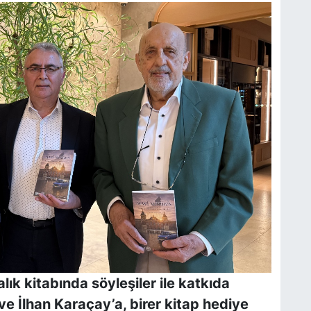
ık kitabında söyleşiler ile katkıda
e İlhan Karaçay’a, birer kitap hediye