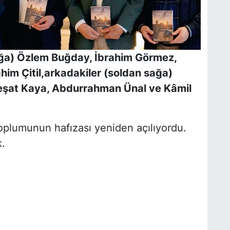
sağa) Özlem Buğday, İbrahim Görmez,
him Çitil,arkadakiler (soldan sağa)
şat Kaya, Abdurrahman Ünal ve Kâmil
oplumunun hafızası yeniden açılıyordu.
.