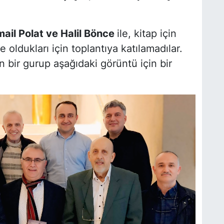
smail Polat ve Halil Bönce
ile, kitap için
 oldukları için toplantıya katılamadılar.
n bir gurup aşağıdaki görüntü için bir