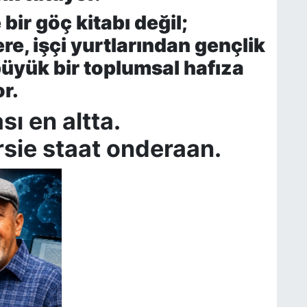
bir göç kitabı değil;
e, işçi yurtlarından gençlik
üyük bir toplumsal hafıza
or.
ı en altta.
sie staat onderaan.