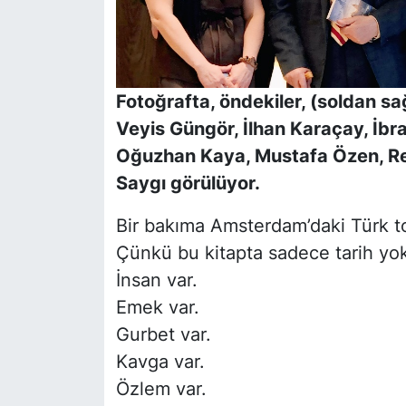
Fotoğrafta, öndekiler, (soldan 
Veyis Güngör, İlhan Karaçay, İbra
Oğuzhan Kaya, Mustafa Özen, Re
Saygı görülüyor.
Bir bakıma Amsterdam’daki Türk t
Çünkü bu kitapta sadece tarih yok
İnsan var.
Emek var.
Gurbet var.
Kavga var.
Özlem var.