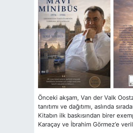
Önceki akşam, Van der Valk Oostza
tanıtımı ve dağıtımı, aslında sırad
Kitabın ilk baskısından birer exemp
Karaçay ve İbrahim Görmez’e veril