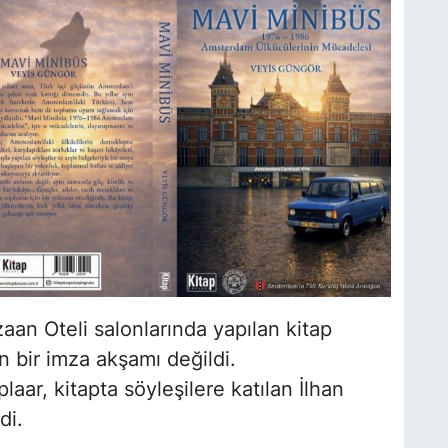
an Oteli salonlarında yapılan kitap
an bir imza akşamı değildi.
laar, kitapta söyleşilere katılan İlhan
di.