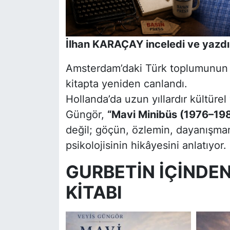
İlhan KARAÇAY inceledi ve yazdı
Amsterdam’daki Türk toplumunun ya
kitapta yeniden canlandı.
Hollanda’da uzun yıllardır kültürel
Güngör,
“Mavi Minibüs (1976–19
değil; göçün, özlemin, dayanışmanı
psikolojisinin hikâyesini anlatıyor.
GURBETİN İÇİNDEN
KİTABI