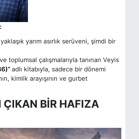
:
klaşık yarım asırlık serüveni, şimdi bir
 ve toplumsal çalışmalarıyla tanınan Veyis
86)”
adlı kitabıyla, sadece bir dönemi
n, kimlik arayışının ve gurbet
 ÇIKAN BİR HAFIZA