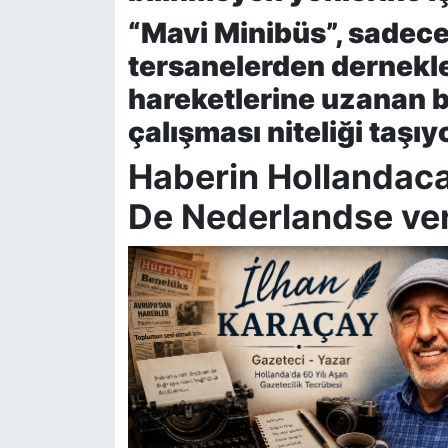
“Mavi Minibüs”, sadece 
tersanelerden dernekler
hareketlerine uzanan b
çalışması niteliği taşıy
Haberin Hollandacas
De Nederlandse ver