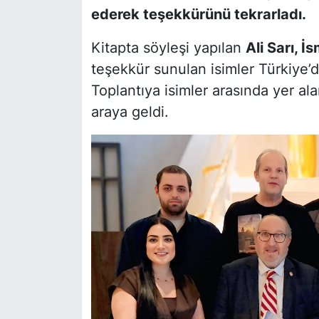
ederek teşekkürünü tekrarladı.
Kitapta söyleşi yapılan
Ali Sarı, İ
teşekkür sunulan isimler Türkiye’de
Toplantıya isimler arasında yer ala
araya geldi.