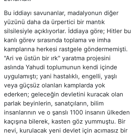
​Bu iddiayı savunanlar, madalyonun diğer
yüzünü daha da ürpertici bir mantık
silsilesiyle açıklıyorlar. İddiaya göre; Hitler bu
kanlı görev sırasında toplama ve imha
kamplarına herkesi rastgele göndermemişti.
"Ari ve üstün bir ırk" yaratma projesini
aslında Yahudi toplumunun kendi içinde
uygulamıştı; yani hastalıklı, engelli, yaşlı
veya güçsüz olanları kamplarda yok
ederken; geleceğin devletini kuracak olan
parlak beyinlerin, sanatçıların, bilim
insanlarının ve o şanslı 1100 insanın ülkeden
kaçışına bilerek, kasten göz yummuştu. Bir
nevi, kurulacak yeni devlet için acımasız bir