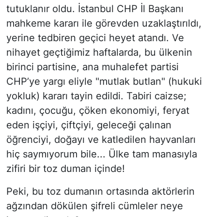
tutuklanır oldu. İstanbul CHP İl Başkanı
mahkeme kararı ile görevden uzaklaştırıldı,
yerine tedbiren geçici heyet atandı. Ve
nihayet geçtiğimiz haftalarda, bu ülkenin
birinci partisine, ana muhalefet partisi
CHP’ye yargı eliyle "mutlak butlan" (hukuki
yokluk) kararı tayin edildi. Tabiri caizse;
kadını, çocuğu, çöken ekonomiyi, feryat
eden işçiyi, çiftçiyi, geleceği çalınan
öğrenciyi, doğayı ve katledilen hayvanları
hiç saymıyorum bile... Ülke tam manasıyla
zifiri bir toz duman içinde!
​Peki, bu toz dumanın ortasında aktörlerin
ağzından dökülen şifreli cümleler neye