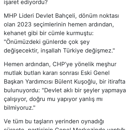
işaret ediyordu?
​MHP Lideri Devlet Bahçeli, dönüm noktası
olan 2023 seçimlerinin hemen ardından,
kehanet gibi bir cümle kurmuştu:
"Önümüzdeki günlerde çok şey
değişecektir, inşallah Türkiye değişmez."
Hemen ardından, CHP’ye yönelik meşhur
mutlak butlan kararı sonrası Eski Genel
Başkan Yardımcısı Bülent Kuşoğlu, bir itirafta
bulunuyordu: "Devlet aklı bir şeyler yapmaya
çalışıyor, doğru mu yapıyor yanlış mı
bilmiyoruz."
Ve tüm bu taşların yerinden oynadığı
süreçte, partisinin Genel Merkezinde yaptığı