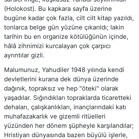
(Holokost). Bu kapkara sayfa üzerine
bugüne kadar çok fazla, cilt cilt kitap yazıldı,
tonlarca belge gün yüzüne çıkarıldı; lakin
tarihin bu en organize kötülüğünün içinde,
hâlâ zihnimizi kurcalayan çok çarpıcı
ayrıntılar gizli.
​Malumunuz, Yahudiler 1948 yılında kendi
devletlerini kurana dek dünya üzerinde
dağınık, topraksız ve hep "öteki" olarak
yaşadılar. Sığındıkları topraklarda ticaretteki
dehaları, çalışkanlıkları, inançlarındaki katı
muhafazakarlık ve gizemli ritüelleri
yüzünden her dönem şüpheyle karşılandılar;
Hristiyan dünyasında bazen büyülü işlerle,