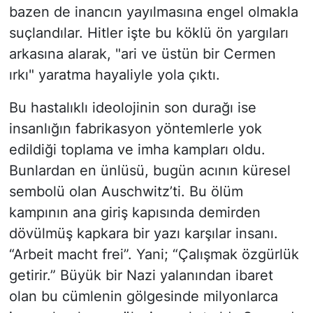
bazen de inancın yayılmasına engel olmakla
suçlandılar. Hitler işte bu köklü ön yargıları
arkasına alarak, "ari ve üstün bir Cermen
ırkı" yaratma hayaliyle yola çıktı.
​Bu hastalıklı ideolojinin son durağı ise
insanlığın fabrikasyon yöntemlerle yok
edildiği toplama ve imha kampları oldu.
Bunlardan en ünlüsü, bugün acının küresel
sembolü olan Auschwitz’ti. Bu ölüm
kampının ana giriş kapısında demirden
dövülmüş kapkara bir yazı karşılar insanı.
“Arbeit macht frei”. Yani; “Çalışmak özgürlük
getirir.” Büyük bir Nazi yalanından ibaret
olan bu cümlenin gölgesinde milyonlarca