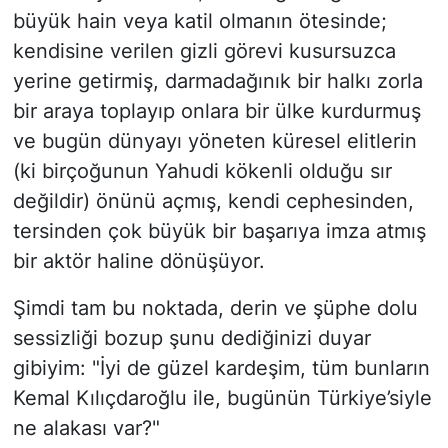
büyük hain veya katil olmanın ötesinde;
kendisine verilen gizli görevi kusursuzca
yerine getirmiş, darmadağınık bir halkı zorla
bir araya toplayıp onlara bir ülke kurdurmuş
ve bugün dünyayı yöneten küresel elitlerin
(ki birçoğunun Yahudi kökenli olduğu sır
değildir) önünü açmış, kendi cephesinden,
tersinden çok büyük bir başarıya imza atmış
bir aktör haline dönüşüyor.
Şimdi tam bu noktada, derin ve şüphe dolu
sessizliği bozup şunu dediğinizi duyar
gibiyim: "İyi de güzel kardeşim, tüm bunların
Kemal Kılıçdaroğlu ile, bugünün Türkiye’siyle
ne alakası var?"