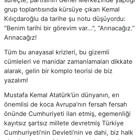
grup toplantısında kürsüye çıkan Kemal
Kılıçdaroğlu da tarihe şu notu düşüyordu:
"Benim tarihi bir görevim var...", “Arınacağız.”
Arınacağız!
​Tüm bu anayasal krizleri, bu gizemli
cümleleri ve manidar zamanlamaları dikkate
alarak, gelin bir komplo teorisi de biz
yazalım!
​Mustafa Kemal Atatürk’ün dünyanın, en
önemlisi de koca Avrupa’nın fersah fersah
önünde Cumhuriyeti ilan etmiş, egemenliği
kayıtsız şartsız millete devretmiş Türkiye
Cumhuriyeti’nin Devleti’nin ve dahi, biz halk