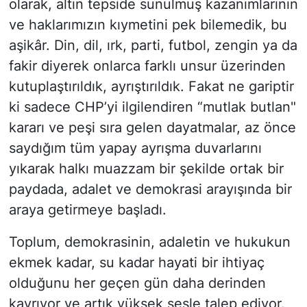
olarak, altın tepside sunulmuş kazanımlarının
ve haklarımızın kıymetini pek bilemedik, bu
aşikâr. Din, dil, ırk, parti, futbol, zengin ya da
fakir diyerek onlarca farklı unsur üzerinden
kutuplaştırıldık, ayrıştırıldık. Fakat ne gariptir
ki sadece CHP’yi ilgilendiren “mutlak butlan"
kararı ve peşi sıra gelen dayatmalar, az önce
saydığım tüm yapay ayrışma duvarlarını
yıkarak halkı muazzam bir şekilde ortak bir
paydada, adalet ve demokrasi arayışında bir
araya getirmeye başladı.
​Toplum, demokrasinin, adaletin ve hukukun
ekmek kadar, su kadar hayati bir ihtiyaç
olduğunu her geçen gün daha derinden
kavrıyor ve artık yüksek sesle talep ediyor.