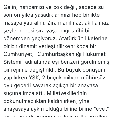
​Gelin, hafızamızı ve çok değil, sadece şu
son on yılda yaşadıklarımızı hep birlikte
masaya yatıralım. Zira inanılmaz, akıl almaz
şeylerin peşi sıra yaşandığı tarihi bir
dönemden geçiyoruz. Atatürk’ün ilkelerine
bir bir dinamit yerleştirilirken; koca bir
Cumhuriyet, "Cumhurbaşkanlığı Hükümet
Sistemi" adı altında eşi benzeri görülmemiş
bir rejimle değiştirildi. Bu büyük dönüşüm
yapılırken YSK, 2 buçuk milyon mühürsüz
oyu geçerli sayarak açıkça bir anayasa
suçuna imza attı. Milletvekillerinin
dokunulmazlıkları kaldırılırken, yine
anayasaya aykırı olduğu biline biline "evet"
oyları verildi. Bugün seçilmiş milletvekilleri,