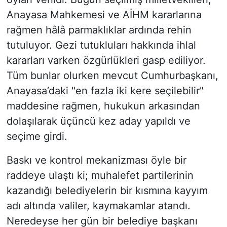
Anayasa Mahkemesi ve AİHM kararlarına
rağmen hâlâ parmaklıklar ardında rehin
tutuluyor. Gezi tutukluları hakkında ihlal
kararları varken özgürlükleri gasp ediliyor.
Tüm bunlar olurken mevcut Cumhurbaşkanı,
Anayasa’daki "en fazla iki kere seçilebilir"
maddesine rağmen, hukukun arkasından
dolaşılarak üçüncü kez aday yapıldı ve
seçime girdi.
​Baskı ve kontrol mekanizması öyle bir
raddeye ulaştı ki; muhalefet partilerinin
kazandığı belediyelerin bir kısmına kayyım
adı altında valiler, kaymakamlar atandı.
Neredeyse her gün bir belediye başkanı