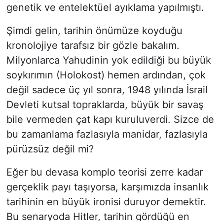
genetik ve entelektüel ayıklama yapılmıştı.
​Şimdi gelin, tarihin önümüze koyduğu
kronolojiye tarafsız bir gözle bakalım.
Milyonlarca Yahudinin yok edildiği bu büyük
soykırımın (Holokost) hemen ardından, çok
değil sadece üç yıl sonra, 1948 yılında İsrail
Devleti kutsal topraklarda, büyük bir savaş
bile vermeden çat kapı kuruluverdi. Sizce de
bu zamanlama fazlasıyla manidar, fazlasıyla
pürüzsüz değil mi?
​Eğer bu devasa komplo teorisi zerre kadar
gerçeklik payı taşıyorsa, karşımızda insanlık
tarihinin en büyük ironisi duruyor demektir.
Bu senaryoda Hitler, tarihin gördüğü en