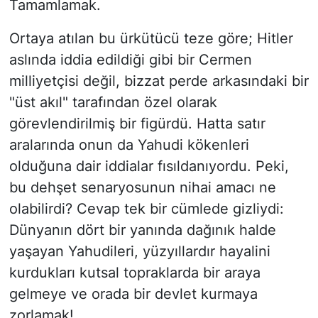
Tamamlamak.
​Ortaya atılan bu ürkütücü teze göre; Hitler
aslında iddia edildiği gibi bir Cermen
milliyetçisi değil, bizzat perde arkasındaki bir
"üst akıl" tarafından özel olarak
görevlendirilmiş bir figürdü. Hatta satır
aralarında onun da Yahudi kökenleri
olduğuna dair iddialar fısıldanıyordu. Peki,
bu dehşet senaryosunun nihai amacı ne
olabilirdi? Cevap tek bir cümlede gizliydi:
Dünyanın dört bir yanında dağınık halde
yaşayan Yahudileri, yüzyıllardır hayalini
kurdukları kutsal topraklarda bir araya
gelmeye ve orada bir devlet kurmaya
zorlamak!