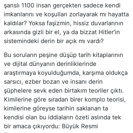
şanslı 1100 insan gerçekten sadece kendi
imkanlarını ve koşulları zorlayarak mı hayatta
kaldılar? Yoksa faşizmin, hissiz duvarlarının
arkasında gizli bir el, ya da bizzat Hitler’in
sistemindeki derin bir açık mı vardı?
​Bu soruların peşine düşüp tarih kitaplarının
ve dijital dünyanın derinliklerinde
araştırmaya koyulduğumda, karşıma oldukça
sarsıcı, ezber bozan ve insanı derin
şüphelere sevk eden birtakım teoriler çıktı.
Kimilerine göre sıradan birer komplo teorisi,
kimilerine göreyse tarihin saklanan ta
kendisi olan bu iddiaların özeti aslında tek
bir amaca çıkıyordu: Büyük Resmi