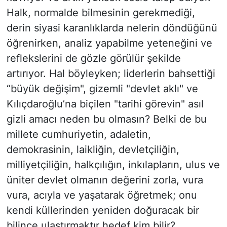
Halk, normalde bilmesinin gerekmediği,
derin siyasi karanlıklarda nelerin döndüğünü
öğrenirken, analiz yapabilme yeteneğini ve
reflekslerini de gözle görülür şekilde
artırıyor. Hal böyleyken; liderlerin bahsettiği
“büyük değişim", gizemli "devlet aklı" ve
Kılıçdaroğlu’na biçilen "tarihi görevin" asıl
gizli amacı neden bu olmasın? Belki de bu
millete cumhuriyetin, adaletin,
demokrasinin, laikliğin, devletçiliğin,
milliyetçiliğin, halkçılığın, inkılapların, ulus ve
üniter devlet olmanın değerini zorla, vura
vura, acıyla ve yaşatarak öğretmek; onu
kendi küllerinden yeniden doğuracak bir
bilince ulaştırmaktır hedef kim bilir?