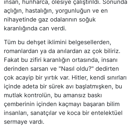
insan, hunharca, ölesiye çalıştırıldı. Sonunda
açlığın, hastalığın, yorgunluğun ve en
nihayetinde gaz odalarının soğuk
karanlığında can verdi.
​Tüm bu dehşet iklimini belgesellerden,
romanlardan ya da anılardan az çok biliriz.
Fakat bu zifiri karanlığın ortasında, insanı
derinden sarsan ve "Nasıl oldu?" dedirten
çok acayip bir yırtık var. Hitler, kendi sınırları
içinde adeta bir sürek avı başlatmışken, bu
mutlak kontrolün, bu amansız baskı
çemberinin içinden kaçmayı başaran bilim
insanları, sanatçılar ve koca bir entelektüel
sermaye vardı.