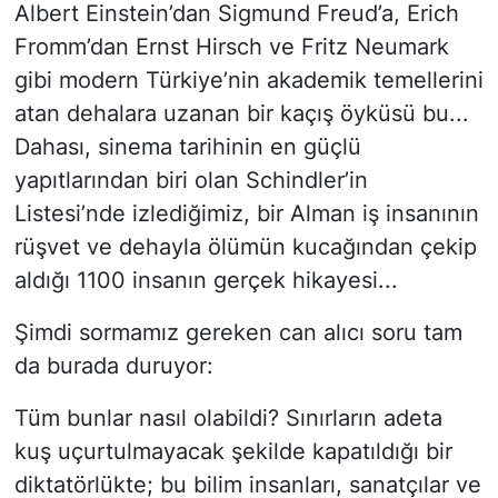
​Albert Einstein’dan Sigmund Freud’a, Erich
Fromm’dan Ernst Hirsch ve Fritz Neumark
gibi modern Türkiye’nin akademik temellerini
atan dehalara uzanan bir kaçış öyküsü bu...
Dahası, sinema tarihinin en güçlü
yapıtlarından biri olan Schindler’in
Listesi’nde izlediğimiz, bir Alman iş insanının
rüşvet ve dehayla ölümün kucağından çekip
aldığı 1100 insanın gerçek hikayesi...
​Şimdi sormamız gereken can alıcı soru tam
da burada duruyor:
Tüm bunlar nasıl olabildi? Sınırların adeta
kuş uçurtulmayacak şekilde kapatıldığı bir
diktatörlükte; bu bilim insanları, sanatçılar ve