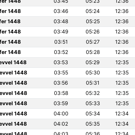
fer 1448
03:45
05:23
12:36
fer 1448
03:46
05:24
12:36
fer 1448
03:48
05:25
12:36
fer 1448
03:49
05:26
12:36
fer 1448
03:51
05:27
12:36
fer 1448
03:52
05:28
12:36
levvel 1448
03:53
05:29
12:35
levvel 1448
03:55
05:30
12:35
levvel 1448
03:56
05:31
12:35
levvel 1448
03:58
05:32
12:35
levvel 1448
03:59
05:33
12:35
levvel 1448
04:00
05:34
12:34
levvel 1448
04:02
05:35
12:34
levvel 1448
04:03
05:36
12:34