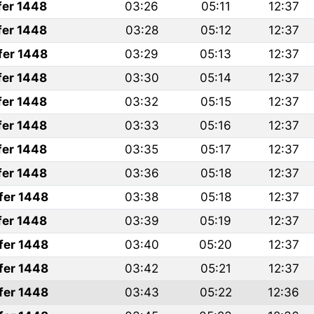
fer 1448
03:26
05:11
12:37
fer 1448
03:28
05:12
12:37
fer 1448
03:29
05:13
12:37
fer 1448
03:30
05:14
12:37
fer 1448
03:32
05:15
12:37
fer 1448
03:33
05:16
12:37
fer 1448
03:35
05:17
12:37
fer 1448
03:36
05:18
12:37
fer 1448
03:38
05:18
12:37
fer 1448
03:39
05:19
12:37
fer 1448
03:40
05:20
12:37
fer 1448
03:42
05:21
12:37
fer 1448
03:43
05:22
12:36