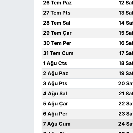
26 Tem Paz
12 Sa
27 Tem Pts
13 Sa
28 Tem Sal
14 Sa
29 Tem Çar
15 Sa
30 Tem Per
16 Sa
31 Tem Cum
17 Sa
1 Ağu Cts
18 Sa
2 Ağu Paz
19 Sa
3 Ağu Pts
20 Sa
4 Ağu Sal
21 Sa
5 Ağu Çar
22 Sa
6 Ağu Per
23 Sa
7 Ağu Cum
24 Sa