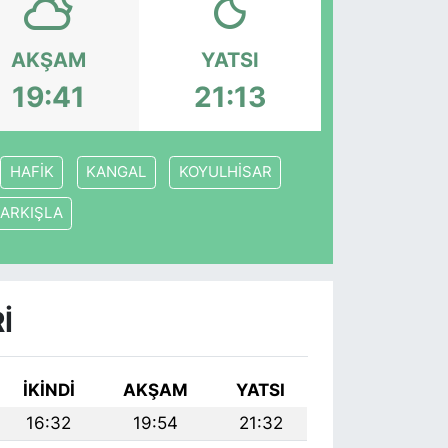
AKŞAM
YATSI
19:41
21:13
HAFİK
KANGAL
KOYULHİSAR
ARKIŞLA
I
İKINDI
AKŞAM
YATSI
16:32
19:54
21:32