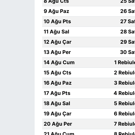
8 Ağu Cts
25 Sa
9 Ağu Paz
26 Sa
10 Ağu Pts
27 Sa
11 Ağu Sal
28 Sa
12 Ağu Çar
29 Sa
13 Ağu Per
30 Sa
14 Ağu Cum
1 Rebiu
15 Ağu Cts
2 Rebiu
16 Ağu Paz
3 Rebiu
17 Ağu Pts
4 Rebiu
18 Ağu Sal
5 Rebiu
19 Ağu Çar
6 Rebiu
20 Ağu Per
7 Rebiu
21 Ağu Cum
8 Rebiu