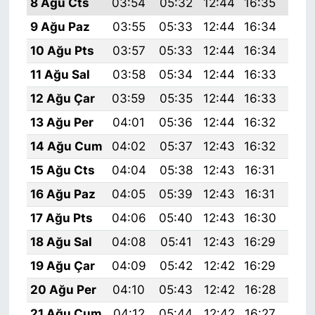
8 Ağu Cts
03:54
05:32
12:44
16:35
19:
9 Ağu Paz
03:55
05:33
12:44
16:34
19:
10 Ağu Pts
03:57
05:33
12:44
16:34
19:
11 Ağu Sal
03:58
05:34
12:44
16:33
19:
12 Ağu Çar
03:59
05:35
12:44
16:33
19:
13 Ağu Per
04:01
05:36
12:44
16:32
19:
14 Ağu Cum
04:02
05:37
12:43
16:32
19:
15 Ağu Cts
04:04
05:38
12:43
16:31
19:
16 Ağu Paz
04:05
05:39
12:43
16:31
19:
17 Ağu Pts
04:06
05:40
12:43
16:30
19:
18 Ağu Sal
04:08
05:41
12:43
16:29
19:
19 Ağu Çar
04:09
05:42
12:42
16:29
19:
20 Ağu Per
04:10
05:43
12:42
16:28
19:
21 Ağu Cum
04:12
05:44
12:42
16:27
19: